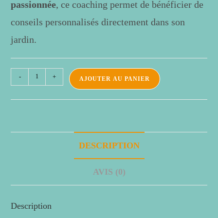
passionnée
, ce coaching permet de bénéficier de
conseils personnalisés directement dans son
jardin.
-
+
AJOUTER AU PANIER
DESCRIPTION
AVIS (0)
Description