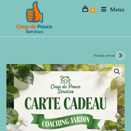
Menu
0
Produit suivant